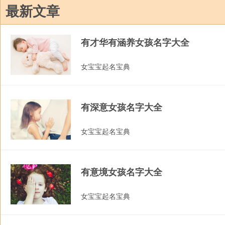
最新文章
有才华有涵养女孩名字大全
女宝宝起名宝典
有深意女孩名字大全
女宝宝起名宝典
有意境女孩名字大全
女宝宝起名宝典