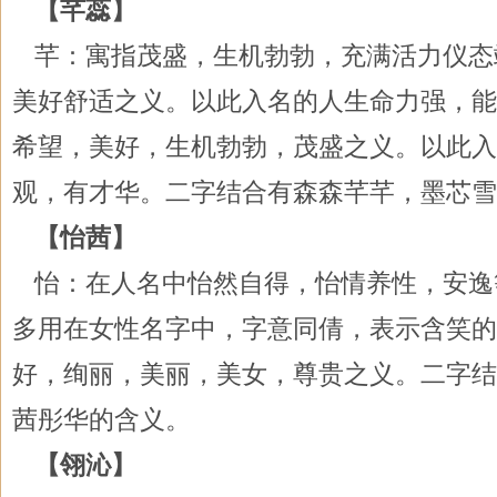
【芊蕊】
芊：寓指茂盛，生机勃勃，充满活力仪态
美好舒适之义。以此入名的人生命力强，能
希望，美好，生机勃勃，茂盛之义。以此入
观，有才华。二字结合有森森芊芊，墨芯雪
【怡茜】
怡：在人名中怡然自得，怡情养性，安逸
多用在女性名字中，字意同倩，表示含笑的
好，绚丽，美丽，美女，尊贵之义。二字结
茜彤华的含义。
【翎沁】