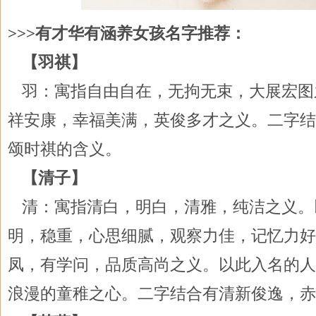
>>>有才华有涵养女孩名字推荐：
【羽祺】
羽：寓指自由自在，无拘无束，大展宏图
祥安康，幸福美满，英俊多才之义。二字结
颂时祺的含义。
【清子】
清：寓指清白，明白，清雅，纯洁之义。
明，稳重，心思细腻，观察力佳，记忆力好
凤，有学问，品质高尚之义。以此入名的人
浪漫的童稚之心。二字结合有清新俊逸，赤