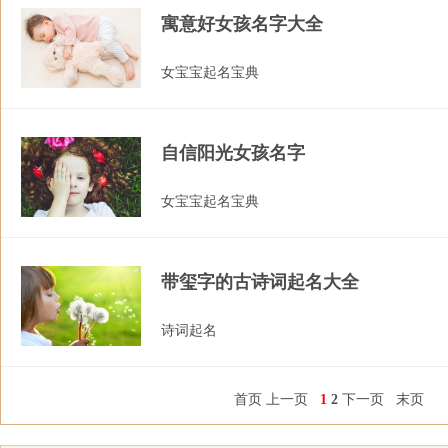
寓意好女孩名字大全
女宝宝起名宝典
自信阳光女孩名字
女宝宝起名宝典
带玺字的古诗词起名大全
诗词起名
首页
上一页
1
2
下一页
末页