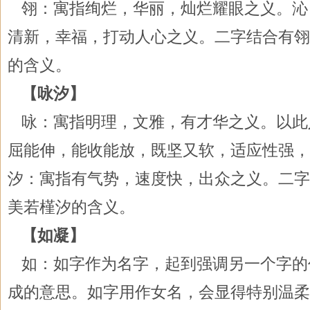
翎：寓指绚烂，华丽，灿烂耀眼之义。沁
清新，幸福，打动人心之义。二字结合有翎
的含义。
【咏汐】
咏：寓指明理，文雅，有才华之义。以此
屈能伸，能收能放，既坚又软，适应性强，
汐：寓指有气势，速度快，出众之义。二字
美若槿汐的含义。
【如凝】
如：如字作为名字，起到强调另一个字的
成的意思。如字用作女名，会显得特别温柔