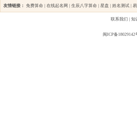
友情链接：
免费算命
|
在线起名网
|
生辰八字算命
|
星盘
|
姓名测试
|
易
联系我们
|
知
闽ICP备18029142