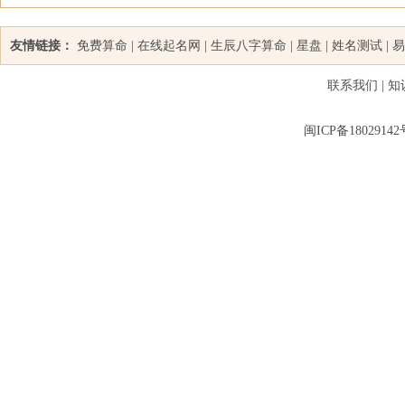
友情链接：
免费算命
|
在线起名网
|
生辰八字算命
|
星盘
|
姓名测试
|
易
联系我们
|
知
闽ICP备18029142