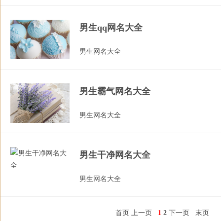
男生qq网名大全
男生网名大全
男生霸气网名大全
男生网名大全
男生干净网名大全
男生网名大全
首页
上一页
1
2
下一页
末页