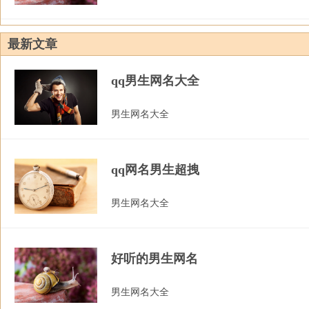
最新文章
qq男生网名大全
男生网名大全
qq网名男生超拽
男生网名大全
好听的男生网名
男生网名大全