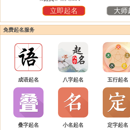
立即起名
大师
免费起名服务
成语起名
八字起名
五行起名
叠字起名
小名起名
定字起名