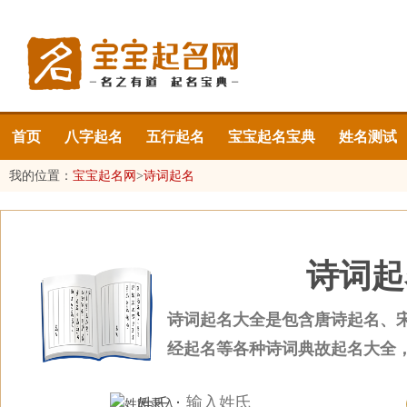
首页
八字起名
五行起名
宝宝起名宝典
姓名测试
我的位置：
宝宝起名网
>
诗词起名
诗词起
诗词起名大全是包含唐诗起名、
经起名等各种诗词典故起名大全
风古韵的经典好名。
姓氏：