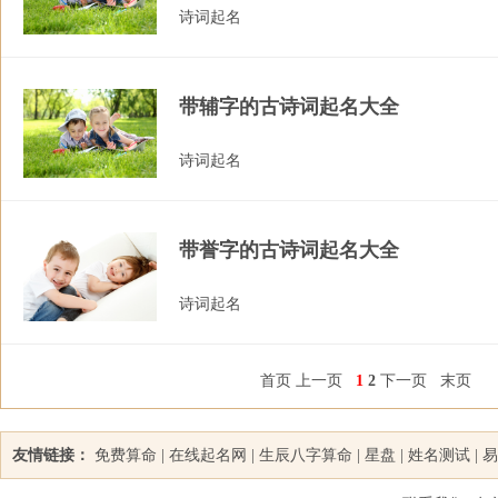
诗词起名
带辅字的古诗词起名大全
诗词起名
带誉字的古诗词起名大全
诗词起名
首页
上一页
1
2
下一页
末页
友情链接：
免费算命
|
在线起名网
|
生辰八字算命
|
星盘
|
姓名测试
|
易