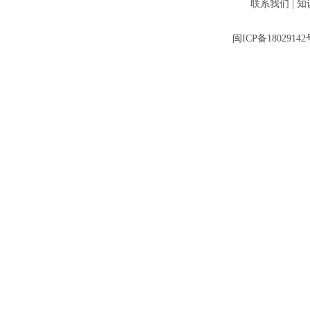
联系我们
|
知
闽ICP备18029142