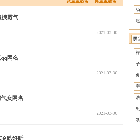
女宝宝起名
男宝宝起名
杨
超拽霸气
赵
2021-03-30
男
梓
qq网名
子
2021-03-30
俊
宇
霸气女网名
浩
思
2021-03-30
皓
气冷酷好听