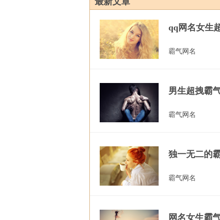
最新文章
qq网名女生
霸气网名
男生超拽霸气
霸气网名
独一无二的
霸气网名
网名女生霸