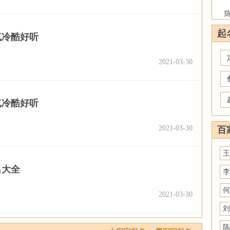
起
气冷酷好听
2021-03-30
气冷酷好听
2021-03-30
百
王
名大全
李
何
2021-03-30
刘
陈