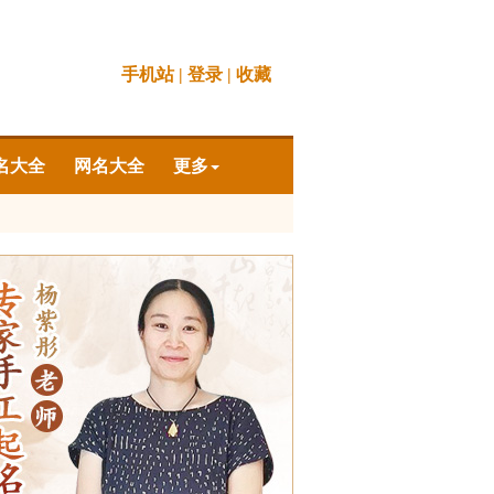
手机站
|
登录
|
收藏
名大全
网名大全
更多
李沛遥
清欢
张蕊彤
侯诗珂
黎承源
穆昕冉
潘怀堂
李金睿
檀梦蕊
史恒搏
马玉源
刘嘉莹