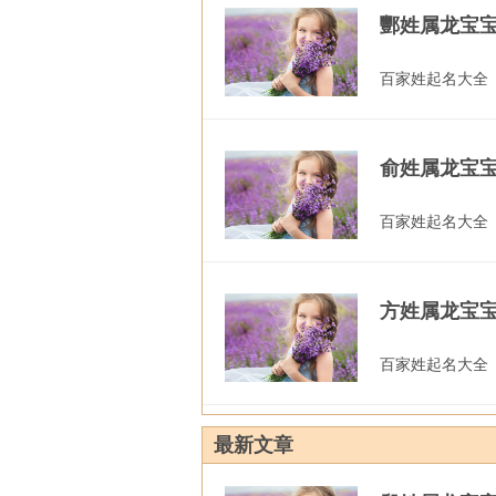
酆姓属龙宝
百家姓起名大全
俞姓属龙宝
百家姓起名大全
方姓属龙宝
百家姓起名大全
最新文章