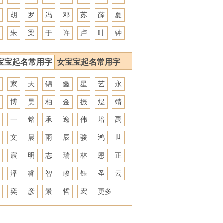
赵涣涵
唐煜程
陈锦霖
陈冠沐
胡
罗
冯
邓
苏
薛
夏
刘馨竹
李鸿玮
程梓佑
端雪晨
朱
梁
于
许
卢
叶
钟
姜壁仞
武谦修
王予乐
冯少泉
宝宝起名常用字
女宝宝起名常用字
赵妍芝
覃憷妍
阮施语
罗允思
家
天
锦
鑫
星
艺
永
陶文婷
潘海垚
刘相江
周智阳
博
昊
柏
金
振
煜
靖
刘佳林
刘子瑞
董芸帆
张均逸
一
铭
承
逸
伟
培
禹
顾恩祁
罗允思
李沛遥
清欢
文
晨
雨
辰
骏
鸿
世
张蕊彤
侯诗珂
黎承源
穆昕冉
宸
明
志
瑞
林
恩
正
潘怀堂
李金睿
檀梦蕊
史恒搏
泽
睿
智
峻
钰
圣
云
马玉源
刘嘉莹
陆妍佳
陈如曼
奕
彦
景
哲
宏
更多
樊杰莹
杨沐心
吕佳怡
张梦媛