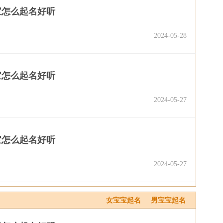
宝怎么起名好听
2024-05-28
宝怎么起名好听
2024-05-27
宝怎么起名好听
2024-05-27
女宝宝起名
男宝宝起名