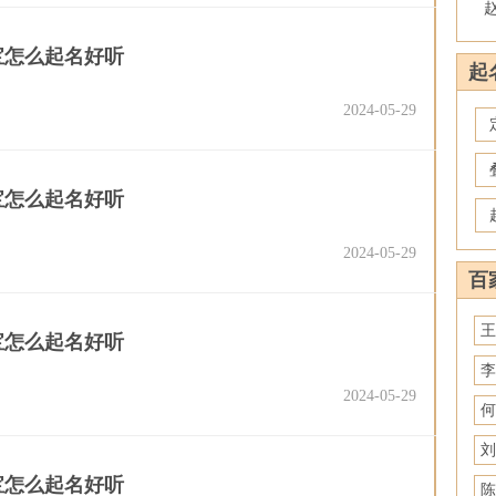
宝怎么起名好听
起
2024-05-29
宝怎么起名好听
2024-05-29
百
王
宝怎么起名好听
李
2024-05-29
何
刘
宝怎么起名好听
陈