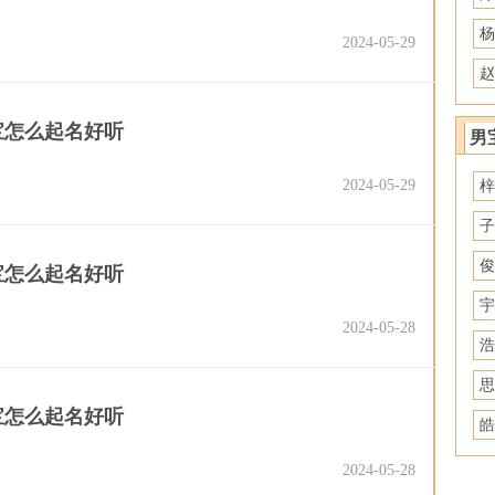
杨
2024-05-29
赵
宝怎么起名好听
男
2024-05-29
梓
子
俊
宝怎么起名好听
宇
2024-05-28
浩
思
宝怎么起名好听
皓
2024-05-28