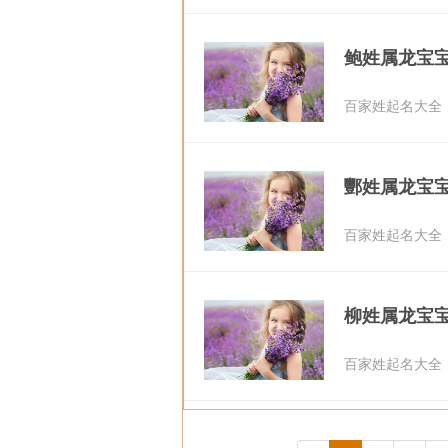
鲍姓属龙宝
百家姓起名大全
酆姓属龙宝
百家姓起名大全
柳姓属龙宝
百家姓起名大全